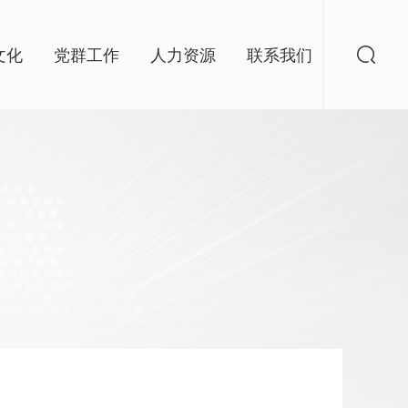
文化
党群工作
人力资源
联系我们