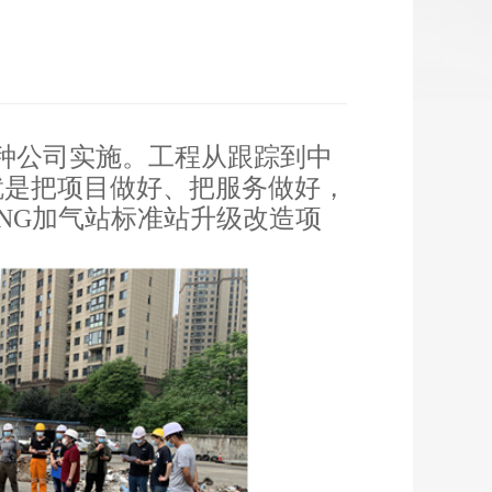
种公司实施。工程从跟踪到中
就是把项目做好、把服务做好，
CNG加气站标准站升级改造项