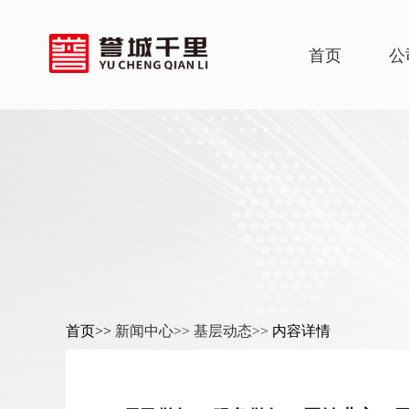
首页
公
首页>>
新闻中心>>
基层动态>>
内容详情