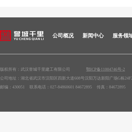
公司概况
新闻中心
服务领
版权所有：武汉誉城千里建工有限公司
鄂ICP备11004746号-2
公司地址：湖北省武汉市汉阳区四新大道608号汉阳万达新阳广场G栋24F2
邮编：430051
联系电话：027-84860601 84672895
传真：84672895